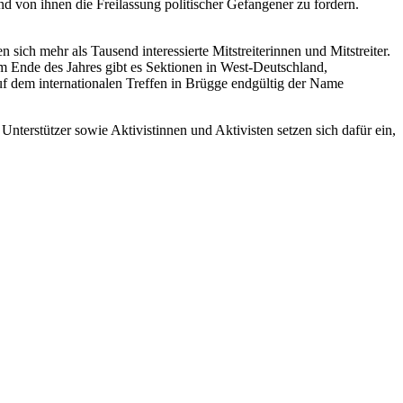
d von ihnen die Freilassung politischer Gefangener zu fordern.
ich mehr als Tausend interessierte Mitstreiterinnen und Mitstreiter.
Am Ende des Jahres gibt es Sektionen in West-Deutschland,
f dem internationalen Treffen in Brügge endgültig der Name
nterstützer sowie Aktivistinnen und Aktivisten setzen sich dafür ein,