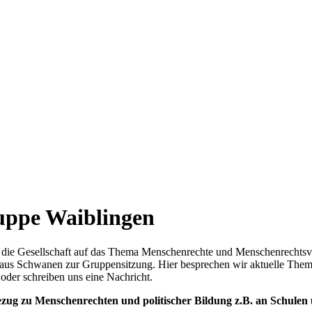
uppe Waiblingen
an, die Gesellschaft auf das Thema Menschenrechte und Menschenrecht
rhaus Schwanen zur Gruppensitzung. Hier besprechen wir aktuelle The
oder schreiben uns eine Nachricht.
zug zu Menschenrechten und politischer Bildung z.B. an Schulen 