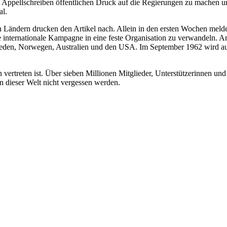
 Appellschreiben öffentlichen Druck auf die Regierungen zu machen un
al.
Ländern drucken den Artikel nach. Allein in den ersten Wochen melden s
te internationale Kampagne in eine feste Organisation zu verwandeln. 
hweden, Norwegen, Australien und den USA. Im September 1962 wird au
ertreten ist. Über sieben Millionen Mitglieder, Unterstützerinnen und U
n dieser Welt nicht vergessen werden.