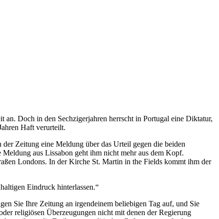
 an. Doch in den Sechzigerjahren herrscht in Portugal eine Diktatur,
hren Haft verurteilt.
n der Zeitung eine Meldung über das Urteil gegen die beiden
 die Meldung aus Lissabon geht ihm nicht mehr aus dem Kopf.
traßen Londons. In der Kirche St. Martin in the Fields kommt ihm der
haltigen Eindruck hinterlassen.“
gen Sie Ihre Zeitung an irgendeinem beliebigen Tag auf, und Sie
n oder religiösen Überzeugungen nicht mit denen der Regierung