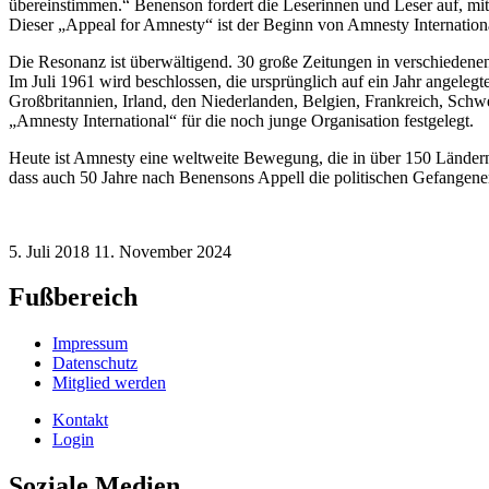
übereinstimmen.“ Benenson fordert die Leserinnen und Leser auf, mit
Dieser „Appeal for Amnesty“ ist der Beginn von Amnesty Internation
Die Resonanz ist überwältigend. 30 große Zeitungen in verschiedenen 
Im Juli 1961 wird beschlossen, die ursprünglich auf ein Jahr angeleg
Großbritannien, Irland, den Niederlanden, Belgien, Frankreich, Sc
„Amnesty International“ für die noch junge Organisation festgelegt.
Heute ist Amnesty eine weltweite Bewegung, die in über 150 Ländern v
dass auch 50 Jahre nach Benensons Appell die politischen Gefangene
5. Juli 2018
11. November 2024
Fußbereich
Impressum
Datenschutz
Mitglied werden
Kontakt
Login
Soziale Medien