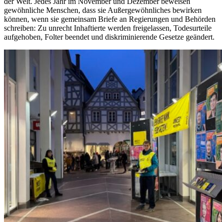
der Welt. Jedes Jahr im November und Dezember beweisen
gewöhnliche Menschen, dass sie Außergewöhnliches bewirken
können, wenn sie gemeinsam Briefe an Regierungen und Behörden
schreiben: Zu unrecht Inhaftierte werden freigelassen, Todesurteile
aufgehoben, Folter beendet und diskriminierende Gesetze geändert.