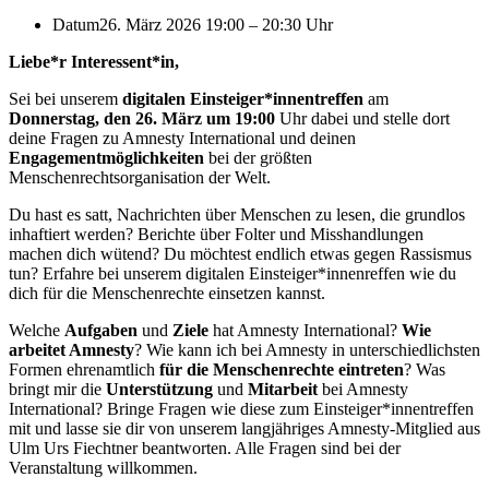
Datum
26. März 2026 19:00
–
20:30 Uhr
Liebe*r Interessent*in,
Sei bei unserem
digitalen Einsteiger*innentreffen
am
Donnerstag, den 26. März um 19:00
Uhr dabei und stelle dort
deine Fragen zu Amnesty International und deinen
Engagementmöglichkeiten
bei der größten
Menschenrechtsorganisation der Welt.
Du hast es satt, Nachrichten über Menschen zu lesen, die grundlos
inhaftiert werden? Berichte über Folter und Misshandlungen
machen dich wütend? Du möchtest endlich etwas gegen Rassismus
tun? Erfahre bei unserem digitalen Einsteiger*innenreffen wie du
dich für die Menschenrechte einsetzen kannst.
Welche
Aufgaben
und
Ziele
hat Amnesty International?
Wie
arbeitet Amnesty
? Wie kann ich bei Amnesty in unterschiedlichsten
Formen ehrenamtlich
für die Menschenrechte eintreten
? Was
bringt mir die
Unterstützung
und
Mitarbeit
bei Amnesty
International? Bringe Fragen wie diese zum Einsteiger*innentreffen
mit und lasse sie dir von unserem langjähriges Amnesty-Mitglied aus
Ulm Urs Fiechtner beantworten. Alle Fragen sind bei der
Veranstaltung willkommen.