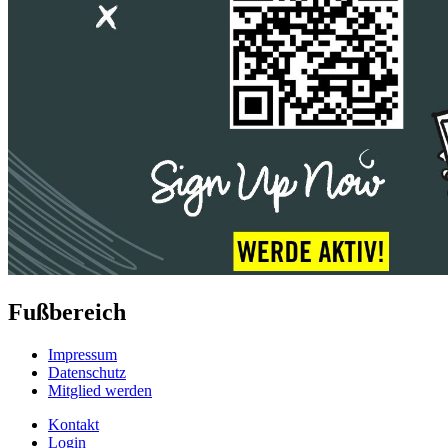
Fußbereich
Impressum
Datenschutz
Mitglied werden
Kontakt
Login