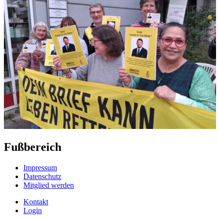
Fußbereich
Impressum
Datenschutz
Mitglied werden
Kontakt
Login