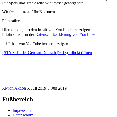
Für Speis und Trank wird wie immer gesorgt sein.
Wir freuen uns auf Ihr Kommen.
Filmtrailer:
„STYX
Hier klicken, um den Inhalt von YouTube anzuzeigen.
Trailer
Erfahre mehr in der
Datenschutzerklärung von YouTube
.
German
Deutsch
Inhalt von YouTube immer anzeigen
(2018)“
von
„STYX Trailer German Deutsch (2018)“ direkt öffnen
YouTube
anzeigen
Aktion
Aktion
5. Juli 2019
5. Juli 2019
Fußbereich
Impressum
Datenschutz