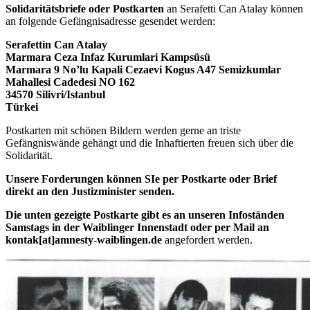
Solidaritätsbriefe oder Postkarten
an Serafetti Can Atalay können
an folgende Gefängnisadresse gesendet werden:
Serafettin Can Atalay
Marmara Ceza Infaz Kurumlari Kampsüsü
Marmara 9 No’lu Kapali Cezaevi Kogus A47 Semizkumlar
Mahallesi Cadedesi NO 162
34570 Silivri/Istanbul
Türkei
Postkarten mit schönen Bildern werden gerne an triste
Gefängniswände gehängt und die Inhaftierten freuen sich über die
Solidarität.
Unsere Forderungen können SIe per Postkarte oder Brief
direkt an den Justizminister senden.
Die unten gezeigte Postkarte gibt es an unseren Infoständen
Samstags in der Waiblinger Innenstadt oder per Mail an
kontak[at]amnesty-waiblingen.de
angefordert werden.