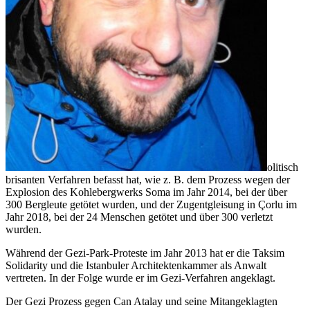
olitisch
brisanten Verfahren befasst hat, wie z. B. dem Prozess wegen der
Explosion des Kohlebergwerks Soma im Jahr 2014, bei der über
300 Bergleute getötet wurden, und der Zugentgleisung in Çorlu im
Jahr 2018, bei der 24 Menschen getötet und über 300 verletzt
wurden.
Während der Gezi-Park-Proteste im Jahr 2013 hat er die Taksim
Solidarity und die Istanbuler Architektenkammer als Anwalt
vertreten. In der Folge wurde er im Gezi-Verfahren angeklagt.
Der Gezi Prozess gegen Can Atalay und seine Mitangeklagten