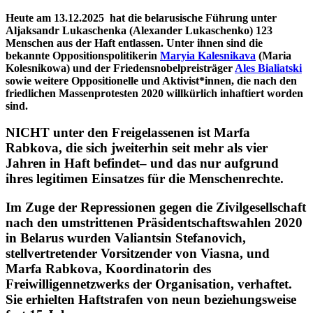
Heute am 13.12.2025 hat die belarusische Führung unter
Aljaksandr Lukaschenka (Alexander Lukaschenko) 123
Menschen aus der Haft entlassen. Unter ihnen sind die
bekannte Oppositionspolitikerin
Maryia Kalesnikava
(Maria
Kolesnikowa) und der Friedensnobelpreisträger
Ales Bialiatski
sowie weitere Oppositionelle und Aktivist*innen, die nach den
friedlichen Massenprotesten 2020 willkürlich inhaftiert worden
sind.
NICHT unter den Freigelassenen ist
Marfa
Rabkova, die sich jweiterhin seit mehr als vier
Jahren in Haft
befindet– und das nur aufgrund
ihres legitimen Einsatzes für die Menschenrechte.
Im Zuge der Repressionen gegen die Zivilgesellschaft
nach den umstrittenen Präsidentschaftswahlen 2020
in Belarus wurden Valiantsin Stefanovich,
stellvertretender Vorsitzender von Viasna, und
Marfa Rabkova, Koordinatorin des
Freiwilligennetzwerks der Organisation, verhaftet.
Sie erhielten Haftstrafen von neun beziehungsweise