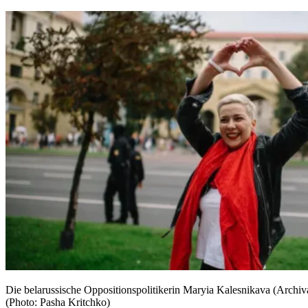
Die belarussische Oppositionspolitikerin Maryia Kalesnikava (Arc
(Photo: Pasha Kritchko)