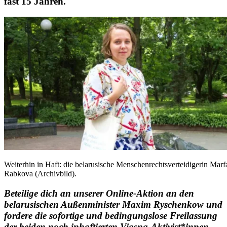
fast 15 Jahren.
Weiterhin in Haft: die belarusische Menschenrechtsverteidigerin Marf
Rabkova (Archivbild).
Beteilige dich an unserer Online-Aktion an den
belarusischen Außenminister Maxim Ryschenkow und
fordere die sofortige und bedingungslose Freilassung
der beiden noch inhaftierten Viasna-Aktivist*innen