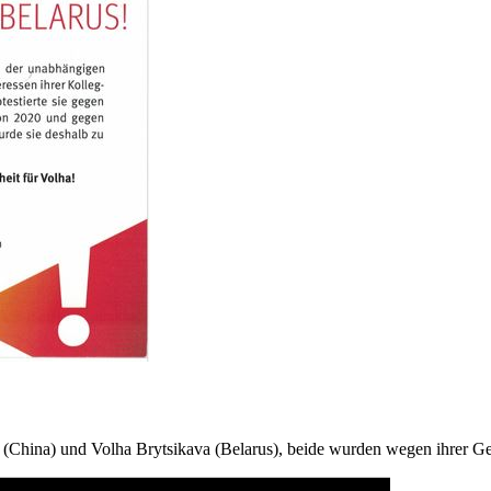
hina) und Volha Brytsikava (Belarus), beide wurden wegen ihrer Gewer