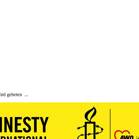
rd gebeten ...