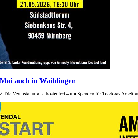
 Mai auch in Waiblingen
 Die Veranstaltung ist kostenfrei – um Spenden für Teodoras Arbeit wi