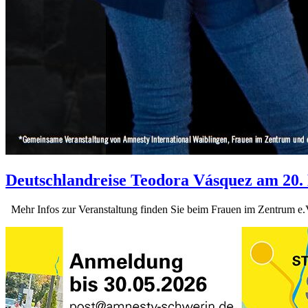
Deutschlandreise Teodora Vásquez am 20.
Mehr Infos zur Veranstaltung finden Sie beim Frauen im Zentrum e.V.