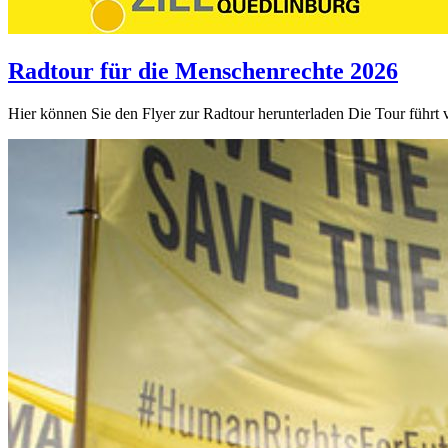
Radtour für die Menschenrechte 2026
Hier können Sie den Flyer zur Radtour herunterladen Die Tour führt 