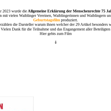
r 2023 wurde die
Allgemeine Erklärung der Menschenrechte 75 Jah
mit vielen Waiblinger Vereinen, Waiblingerinnen und Waiblingern un
Geburtstagsfilm
produziert.
rzählen die Darsteller warum ihnen welcher der 29 Artikel besonders wi
Vielen Dank für die Teilnahme und das Engangement aller Beteiligte
Hier gehts zum Film
⇓